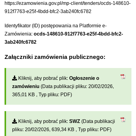
https://ezamowienia.gov.pl/mp-client/tenders/ocds-148610-
912f7763-e25f-4bdd-bfc2-3ab240fc6782
Identyfikator (ID) postępowania na Platformie e-
Zamówienia:
ocds-148610-912f7763-e25f-4bdd-bfc2-
3ab240fc6782
Załączniki zamówienia publicznego:
Kliknij, aby pobrać plik:
Ogłoszenie o
zamówieniu
(Data publikacji pliku: 20/02/2026,
365,01 KB , Typ pliku: PDF)
Kliknij, aby pobrać plik:
SWZ
(Data publikacji
pliku: 20/02/2026, 639,34 KB , Typ pliku: PDF)