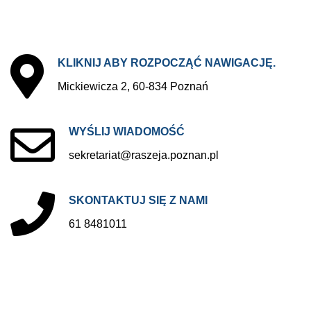
KLIKNIJ
ABY
ROZPOCZĄĆ
NAWIGACJĘ.
Mickiewicza 2, 60-834 Poznań
WYŚLIJ
WIADOMOŚĆ
sekretariat@raszeja.poznan.pl
SKONTAKTUJ
SIĘ
Z
NAMI
61 8481011