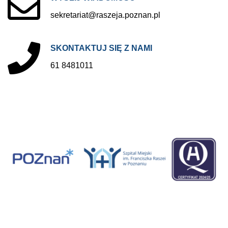
sekretariat@raszeja.poznan.pl
SKONTAKTUJ
SIĘ
Z
NAMI
61 8481011