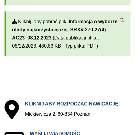
Kliknij, aby pobrać plik:
Informacja o wyborze
oferty najkorzystniejszej_SRXV-270-27(4)-
AG23_08.12.2023
(Data publikacji pliku:
08/12/2023, 480,83 KB , Typ pliku: PDF)
KLIKNIJ
ABY
ROZPOCZĄĆ
NAWIGACJĘ.
Mickiewicza 2, 60-834 Poznań
WYŚLIJ
WIADOMOŚĆ