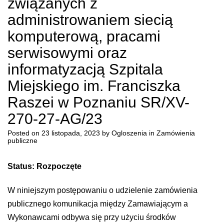
związanych z
administrowaniem siecią
komputerową, pracami
serwisowymi oraz
informatyzacją Szpitala
Miejskiego im. Franciszka
Raszei w Poznaniu SR/XV-
270-27-AG/23
Posted on
23 listopada, 2023
by
Ogloszenia
in
Zamówienia
publiczne
Status: Rozpoczęte
W niniejszym postępowaniu o udzielenie zamówienia
publicznego komunikacja między Zamawiającym a
Wykonawcami odbywa się przy użyciu środków