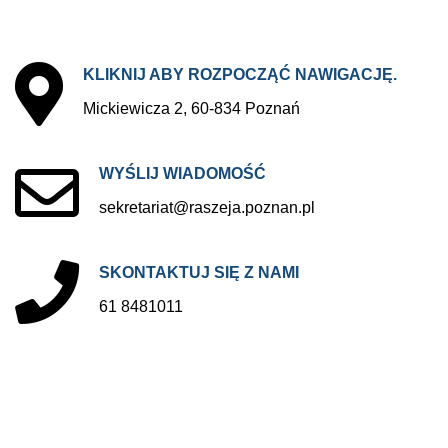
KLIKNIJ
ABY
ROZPOCZĄĆ
NAWIGACJĘ.
Mickiewicza 2, 60-834 Poznań
WYŚLIJ
WIADOMOŚĆ
sekretariat@raszeja.poznan.pl
SKONTAKTUJ
SIĘ
Z
NAMI
61 8481011