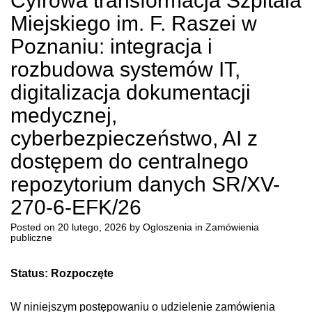
Cyfrowa transformacja Szpitala
Miejskiego im. F. Raszei w
Poznaniu: integracja i
rozbudowa systemów IT,
digitalizacja dokumentacji
medycznej,
cyberbezpieczeństwo, AI z
dostępem do centralnego
repozytorium danych SR/XV-
270-6-EFK/26
Posted on
20 lutego, 2026
by
Ogloszenia
in
Zamówienia
publiczne
Status: Rozpoczęte
W niniejszym postępowaniu o udzielenie zamówienia