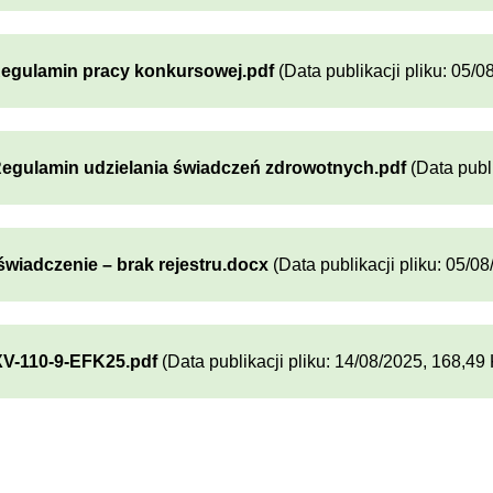
Regulamin pracy konkursowej.pdf
(Data publikacji pliku: 05/0
Regulamin udzielania świadczeń zdrowotnych.pdf
(Data publi
świadczenie – brak rejestru.docx
(Data publikacji pliku: 05/0
V-110-9-EFK25.pdf
(Data publikacji pliku: 14/08/2025, 168,49 