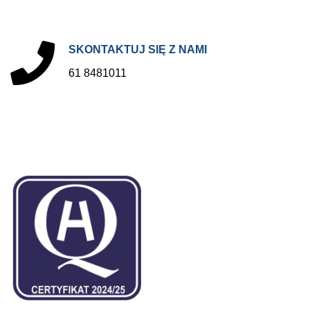
SKONTAKTUJ
SIĘ
Z
NAMI
61 8481011