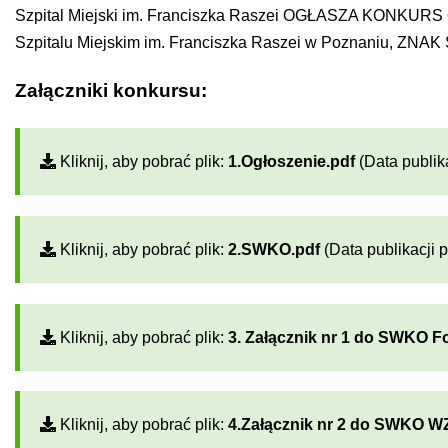
Szpital Miejski im. Franciszka Raszei OGŁASZA KO
Szpitalu Miejskim im. Franciszka Raszei w Poznaniu, ZN
Załączniki konkursu:
Kliknij, aby pobrać plik:
1.Ogłoszenie.pdf
(Data publika
Kliknij, aby pobrać plik:
2.SWKO.pdf
(Data publikacji p
Kliknij, aby pobrać plik:
3. Załącznik nr 1 do SWKO Fo
Kliknij, aby pobrać plik:
4.Załącznik nr 2 do SWKO 