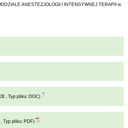
 ODDZIALE ANESTEZJOLOGII I INTENSYWNEJ TERAPII w
KB , Typ pliku: DOC)
 , Typ pliku: PDF)